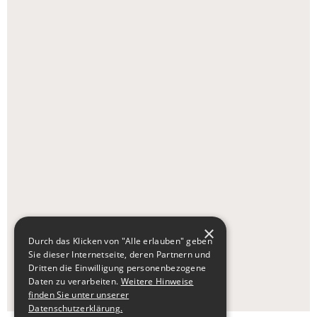
×
Durch das Klicken von "Alle erlauben" geben
Sie dieser Internetseite, deren Partnern und
Dritten die Einwilligung personenbezogene
Daten zu verarbeiten.
Weitere Hinweise
finden Sie unter unserer
Datenschutzerklärung.