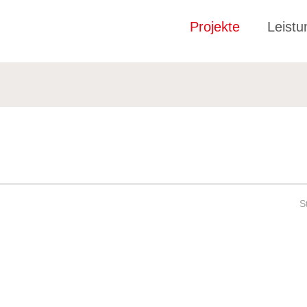
Projekte
Leist
S