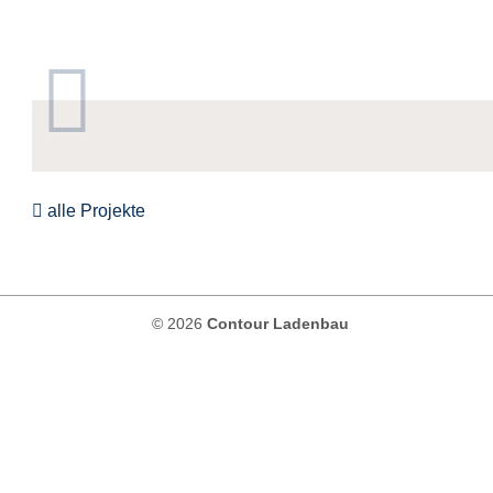
Contour
Ladenbau
alle Projekte
© 2026
Contour Ladenbau