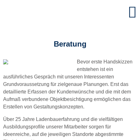
Contour
Ladenbau
Beratung
Bevor erste Handskizzen
entstehen ist ein
ausführliches Gespräch mit unseren Interessenten
Grundvoraussetzung für zielgenaue Planungen. Erst das
detaillierte Erfassen der Kundenwünsche und die mit dem
Aufmaß verbundene Objektbesichtigung ermöglichen das
Erstellen von Gestaltungskonzepten.
Über 25 Jahre Ladenbauerfahrung und die vielfältigen
Ausbildungsprofile unserer Mitarbeiter sorgen für
ideenreiche, auf die jeweiligen Standorte abgestimmte